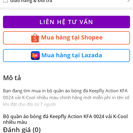
Giao hàng & Đổi trả
LIÊN HỆ TƯ VẤN
Mua hàng tại Shopee
Mua hàng tại Lazada
Mô tả
Bạn đang tìm mua in bộ quần áo bóng đá Keepfly Action KFA
0024 vải K-Cool nhiều màu chính hãng mới miễn phí in tên số
khi đặt cho đội từ 7 người
Bộ quần áo bóng đá Keepfly Action KFA 0024 vải K-Cool
nhiều màu
Đánh giá (0)
Phiên