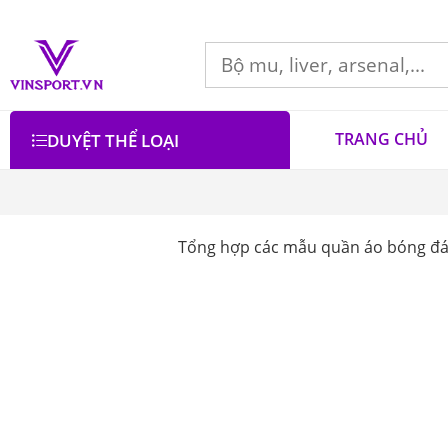
TRANG CHỦ
DUYỆT THỂ LOẠI
Tổng hợp các mẫu quần áo bóng đá 
Bộ lọc
Lọc theo giá
Danh mục