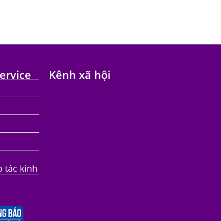
ervice
Kênh xã hội
p tác kinh