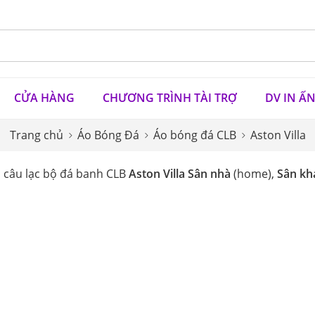
CỬA HÀNG
CHƯƠNG TRÌNH TÀI TRỢ
DV IN Ấ
Trang chủ
Áo Bóng Đá
Áo bóng đá CLB
Aston Villa
câu lạc bộ đá banh CLB
Aston Villa Sân nhà
(home),
Sân kh