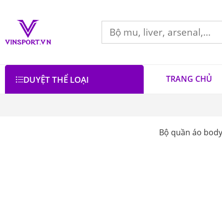
TRANG CHỦ
DUYỆT THỂ LOẠI
Bộ quần áo body,
Bộ lọc