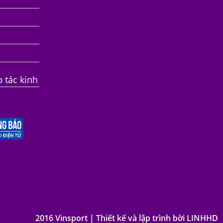
p tác kinh
2016 Vinsport | Thiết kế và lập trình bời LINHHD