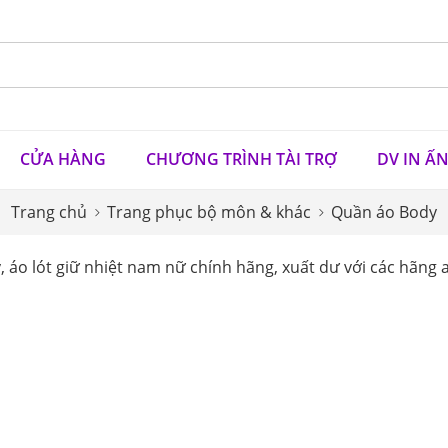
CỬA HÀNG
CHƯƠNG TRÌNH TÀI TRỢ
DV IN Ấ
Trang chủ
Trang phục bộ môn & khác
Quần áo Body
 áo lót giữ nhiệt nam nữ chính hãng, xuất dư với các hãng a