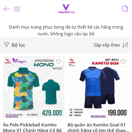
Danh mục trang phục bóng đá tự thiết kế các hãng trong
nước, không logo câu lạc bộ
Bộ lọc
Sắp xếp theo
Áo Polo Pickleball Kamito
Bộ quần áo Kamito Goal 01
Mono V1 Chính Hãng Cổ Bẻ
chính hãng cổ tim thể thao