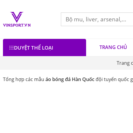
TRANG CHỦ
DUYỆT THỂ LOẠI
Trang 
Tổng hợp các mẫu
áo bóng đá Hàn Quốc
đội tuyển quốc g
Bộ lọc
Lọc theo giá