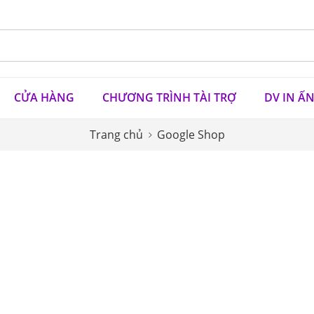
CỬA HÀNG
CHƯƠNG TRÌNH TÀI TRỢ
DV IN Ấ
Trang chủ
Google Shop
-9%
-16