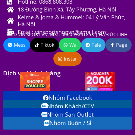
Hotline: 0868.808.308
18 Đường Bình Xá, Tây Phương, Hà Nội
Kelme & Joma & Hummel: 04 Lý Văn Phức,
Hà Nội
Email: vinsportshopvn@gmail.com
HKD VIN SPORT VN, MST: 006099001853 | HÀ ĐỨC LINH
Mess
Tiktok
Wa
Tele
Page
Instar
Dịch vụ khách hàng
Nhóm Facebook
Nhóm Khách/CTV
Nhóm Săn Outlet
Nhóm Buôn / Sỉ