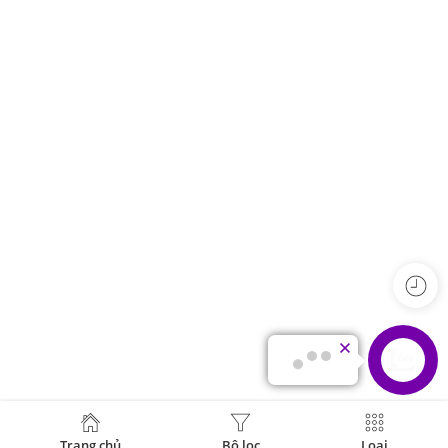
Trang chủ
Bộ lọc
Loại