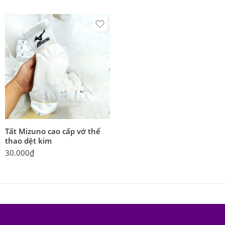
Tất Mizuno cao cấp vớ thể
thao dệt kim
30.000
₫