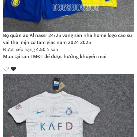
Bộ quần áo Al nassr 24/25 vàng sân nhà home logo cao su
vải thái mịn cổ tam giác năm 2024 2025
Được xếp hạng
4.50
5 sao
Mua tại sàn TMĐT để được hưởng khuyến mãi