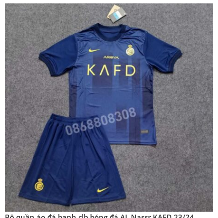
Bộ quần áo đá banh clb bóng đá AL Nassr KAFD 23/24