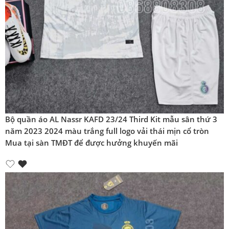
Bộ quần áo AL Nassr KAFD 23/24 Third Kit mẫu sân thứ 3
năm 2023 2024 màu trắng full logo vải thái mịn cổ tròn
Mua tại sàn TMĐT để được hưởng khuyến mãi