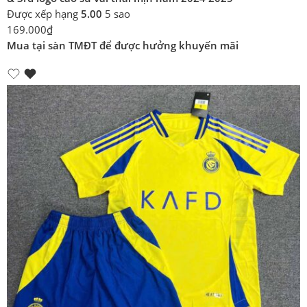
Được xếp hạng
5.00
5 sao
169.000
₫
Mua tại sàn TMĐT để được hưởng khuyến mãi