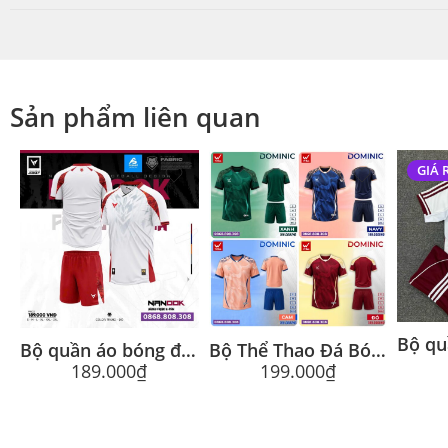
Sản phẩm liên quan
GIÁ 
Bộ quần áo bóng đá Nanook Chính Hãng Aspeed
Bộ Thể Thao Đá Bóng Wika Dominic Chính Hãng
189.000
₫
199.000
₫