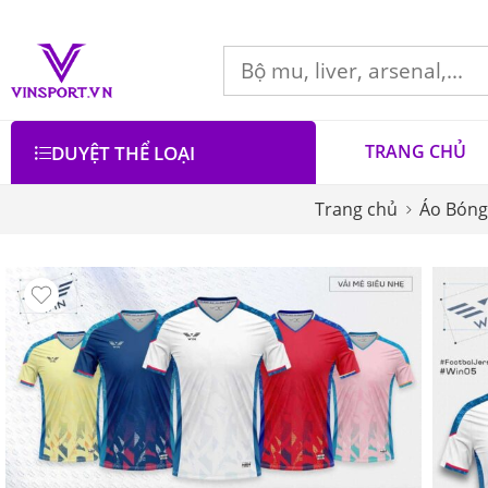
TRANG CHỦ
DUYỆT THỂ LOẠI
Trang chủ
Áo Bóng