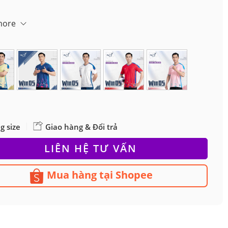
more
g size
Giao hàng & Đổi trả
LIÊN HỆ TƯ VẤN
Mua hàng tại Shopee