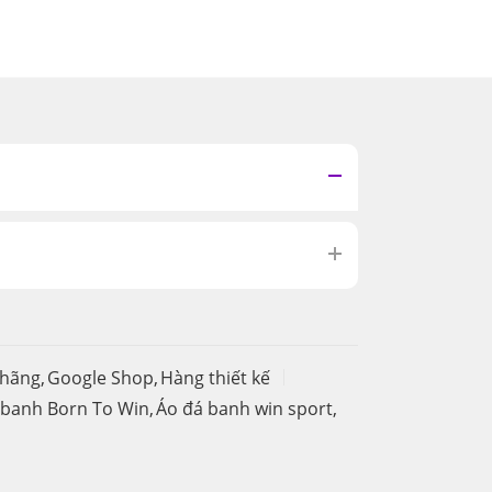
 hãng
,
Google Shop
,
Hàng thiết kế
 banh Born To Win
,
Áo đá banh win sport
,