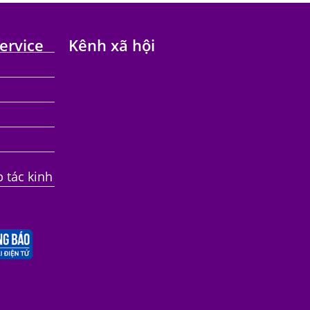
ervice
Kênh xã hội
p tác kinh