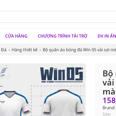
CỬA HÀNG
CHƯƠNG TRÌNH TÀI TRỢ
DV IN Ấ
 Đá
Hàng thiết kế
Bộ quần áo bóng đá Win 05 vải sợi 
Bộ 
vải
mà
158
Brand:
Size: