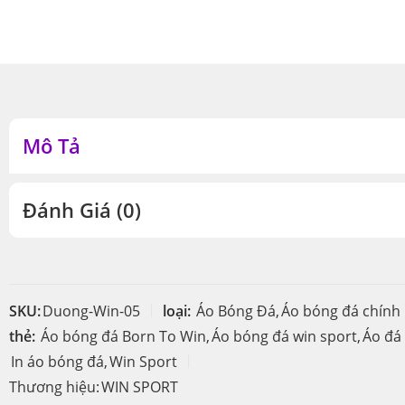
Mô Tả
Đánh Giá (0)
SKU:
Duong-Win-05
loại:
Áo Bóng Đá
,
Áo bóng đá chính
thẻ:
Áo bóng đá Born To Win
,
Áo bóng đá win sport
,
Áo đá
In áo bóng đá
,
Win Sport
Thương hiệu:
WIN SPORT