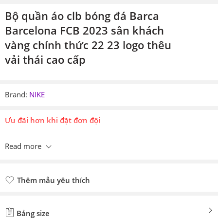
Bộ quần áo clb bóng đá Barca
Barcelona FCB 2023 sân khách
vàng chính thức 22 23 logo thêu
vải thái cao cấp
Brand:
NIKE
Ưu đãi hơn khi đặt đơn đội
Read more
Thêm mẫu yêu thích
Đã thêm mẫu yêu thích
Bảng size