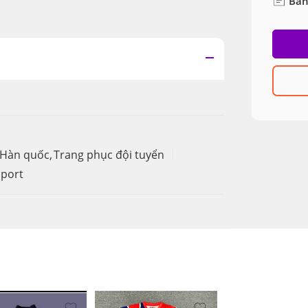
Bản
 Hàn quốc
,
Trang phục đội tuyển
port