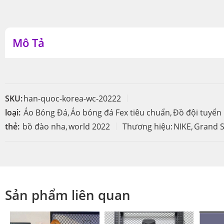
Mô Tả
SKU:
han-quoc-korea-wc-20222
loại:
Áo Bóng Đá
,
Áo bóng đá Fex tiêu chuẩn
,
Đồ đội tuyển
thẻ:
bồ đào nha
,
world 2022
Thương hiệu:
NIKE
,
Grand S
Sản phẩm liên quan