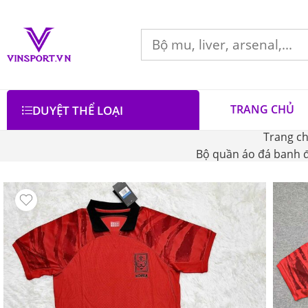
TRANG CHỦ
DUYỆT THỂ LOẠI
Trang c
Bộ quần áo đá banh đ