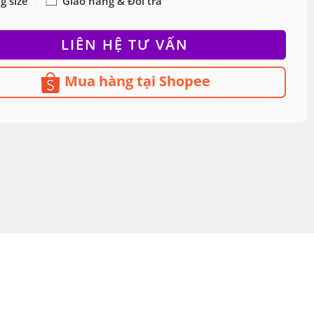
g size
Giao hàng & Đổi trả
LIÊN HỆ TƯ VẤN
Mua hàng tại Shopee