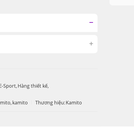
E-Sport
,
Hàng thiết kế
,
amito
,
kamito
Thương hiệu:
Kamito