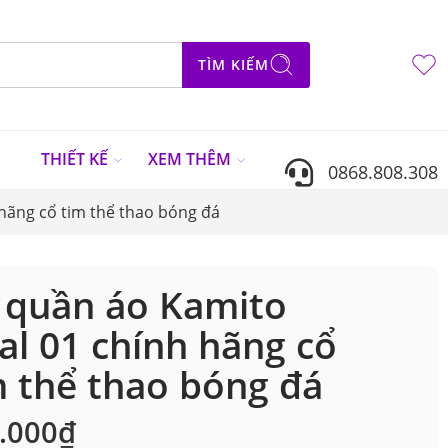
TÌM KIẾM
N
THIẾT KẾ
XEM THÊM
0868.808.308
hãng cổ tim thể thao bóng đá
 quần áo Kamito
al 01 chính hãng cổ
m thể thao bóng đá
.000
₫