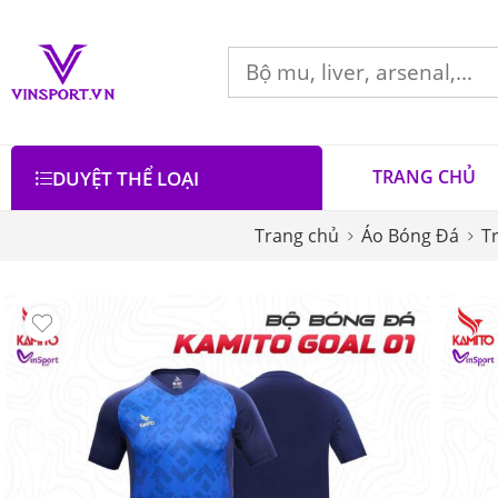
TRANG CHỦ
DUYỆT THỂ LOẠI
Trang chủ
Áo Bóng Đá
T