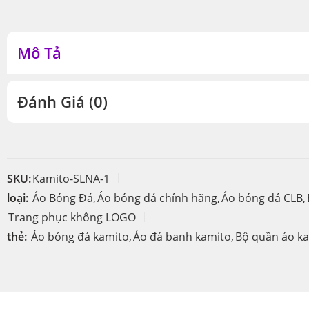
Mô Tả
Đánh Giá (0)
SKU:
Kamito-SLNA-1
loại:
Áo Bóng Đá
,
Áo bóng đá chính hãng
,
Áo bóng đá CLB
,
Trang phục không LOGO
thẻ:
Áo bóng đá kamito
,
Áo đá banh kamito
,
Bộ quần áo k