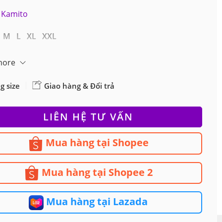
Kamito
 M L XL XXL
more
g size
Giao hàng & Đổi trả
LIÊN HỆ TƯ VẤN
Mua hàng tại Shopee
Mua hàng tại Shopee 2
Mua hàng tại Lazada