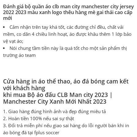
Đánh giá bộ quần áo clb man city manchester city jersey
2022 2023 màu xanh logo thêu hàng mè gai thái cao cấp
mới
Cảm nhận trên tay khá tốt, các đường chỉ đều, chất vải
mềm, co dãn 4 chiều linh hoạt, áo được khâu thêm 1 lớp bảo
vệ vạt áo;
Nói chung tầm tiền này là quá tốt cho một sản phẩm thị
trường áo team
Cửa hàng in áo thể thao, áo đá bóng cam kết
với khách hàng
khi mua Bộ áo đấu CLB Man city 2023 |
Manchester City Xanh Mới Nhất 2023
1. Giao hàng đúng hình ảnh và đẹp đúng miêu tả
2. Hoàn tiền 100% nếu sai sự thật
3. Đổi trả miễn phí nếu giao sai hàng do lỗi người bán khi in
áo bóng đá tại fplus soccer