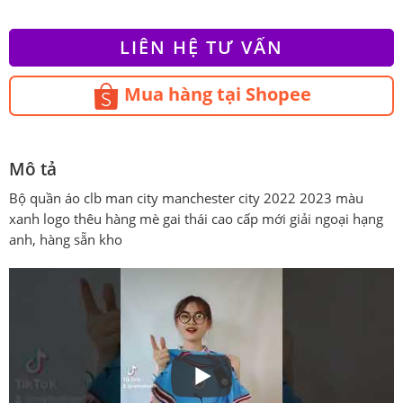
LIÊN HỆ TƯ VẤN
Mua hàng tại Shopee
Mô tả
Bộ quần áo clb man city manchester city 2022 2023 màu
xanh logo thêu hàng mè gai thái cao cấp mới giải ngoại hạng
anh, hàng sẵn kho