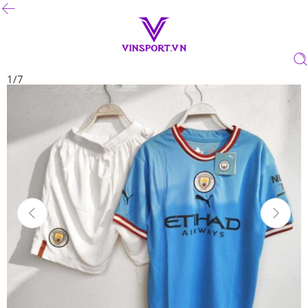
1
/
7