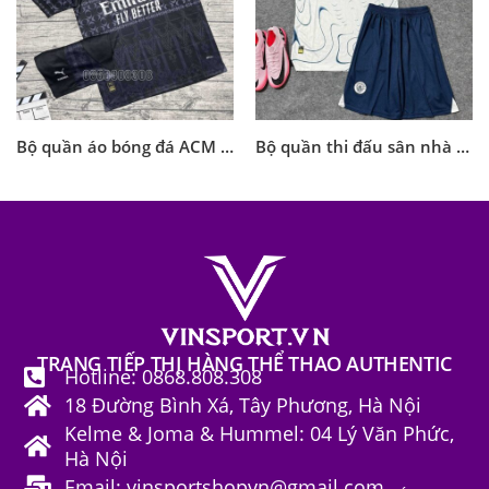
Bộ quần áo bóng đá ACM AC Milan 2024 đen Fourth mẫu thứ 4 màu đen bản Pleasures full logo
Bộ quần thi đấu sân nhà Manchester City mùa giải 2024-2025 Trắng Quần Xanh
TRANG TIẾP THỊ HÀNG THỂ THAO AUTHENTIC
Hotline: 0868.808.308
18 Đường Bình Xá, Tây Phương, Hà Nội
Kelme & Joma & Hummel: 04 Lý Văn Phức,
Hà Nội
Email: vinsportshopvn@gmail.com