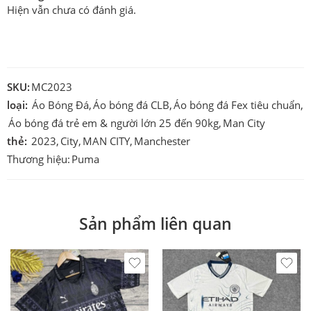
Hiện vẫn chưa có đánh giá.
SKU:
MC2023
loại:
Áo Bóng Đá
,
Áo bóng đá CLB
,
Áo bóng đá Fex tiêu chuẩn
,
Áo bóng đá trẻ em & người lớn 25 đến 90kg
,
Man City
thẻ:
2023
,
City
,
MAN CITY
,
Manchester
Thương hiệu:
Puma
Sản phẩm liên quan