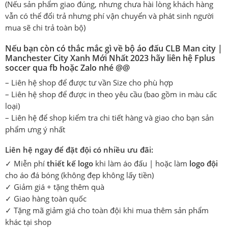
(Nếu sản phẩm giao đúng, nhưng chưa hài lòng khách hàng
vẫn có thể đổi trả nhưng phí vận chuyển và phát sinh người
mua sẽ chi trả toàn bộ)
Nếu bạn còn có thắc mắc gì về bộ áo đấu CLB Man city |
Manchester City Xanh Mới Nhất 2023 hãy liên hệ Fplus
soccer qua fb hoặc Zalo nhé @@
– Liên hệ shop để được tư vần Size cho phù hợp
– Liên hệ shop để được in theo yêu cầu (bao gồm in màu cấc
loại)
– Liên hệ để shop kiểm tra chi tiết hàng và giao cho bạn sản
phẩm ưng ý nhất
Liên hệ ngay để đặt đội có nhiều ưu đãi:
✓ Miễn phí
thiết kế logo
khi làm áo đấu | hoặc làm
logo đội
cho áo đá bóng (không đẹp không lấy tiền)
✓ Giảm giá + tặng thêm quà
✓ Giao hàng toàn quốc
✓ Tặng mã giảm giá cho toàn đội khi mua thêm sản phẩm
khác tại shop