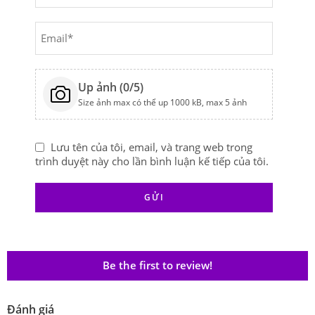
Up ảnh (
0
/5)
Size ảnh max có thể up 1000 kB, max 5 ảnh
Lưu tên của tôi, email, và trang web trong
trình duyệt này cho lần bình luận kế tiếp của tôi.
Be the first to review!
Đánh giá