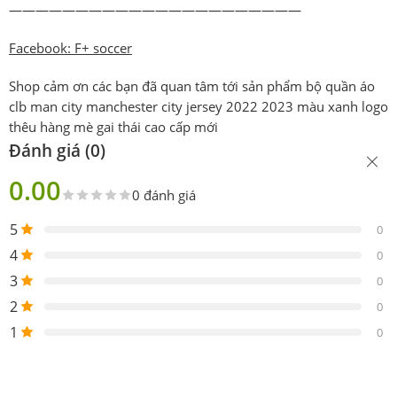
——————————————————————
Facebook: F+ soccer
Shop cảm ơn các bạn đã quan tâm tới sản phẩm bộ quần áo
clb man city manchester city jersey 2022 2023 màu xanh logo
thêu hàng mè gai thái cao cấp mới
Đánh giá (0)
0.00
0 đánh giá
5
0
4
0
3
0
2
0
1
0