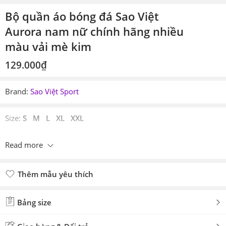
Bộ quần áo bóng đá Sao Việt
Aurora nam nữ chính hãng nhiều
màu vải mè kim
129.000
₫
Brand:
Sao Việt Sport
Size:
S M L XL XXL
Read more
Thêm mẫu yêu thích
Đã thêm mẫu yêu thích
Bảng size