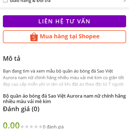
Giao hàng & Đổi trả
LIÊN HỆ TƯ VẤN
Mua hàng tại Shopee
Mô tả
Bạn đang tìm và xem mẫu bộ quần áo bóng đá Sao Việt
Aurora nam nữ chính hãng nhiều màu vải mè kim co giãn tốt
đẹp cao cấp miễn phí in tên số khi đặt áo theo đội từ 7 người
Bộ quần áo bóng đá Sao Việt Aurora nam nữ chính hãng
nhiều màu vải mè kim
Đánh giá (0)
Phiên
Chính hãng Sao Việt Sport
bản
0.00
0 đánh giá
Sản