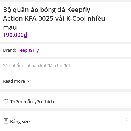
Bộ quần áo bóng đá Keepfly
Action KFA 0025 vải K-Cool nhiều
màu
190.000
₫
Brand:
Keep & Fly
Sản phẩm chỉ bán khi đặt cho đội
Read more
Thêm mẫu yêu thích
Đã thêm mẫu yêu thích
Bảng size