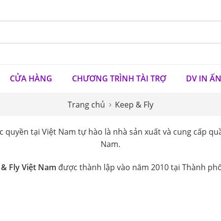
CỬA HÀNG
CHƯƠNG TRÌNH TÀI TRỢ
DV IN Ấ
Trang chủ
Keep & Fly
 quyền tại Việt Nam tự hào là nhà sản xuất và cung cấp quầ
Nam.
 & Fly Việt Nam
được thành lập vào năm 2010 tại Thành phố