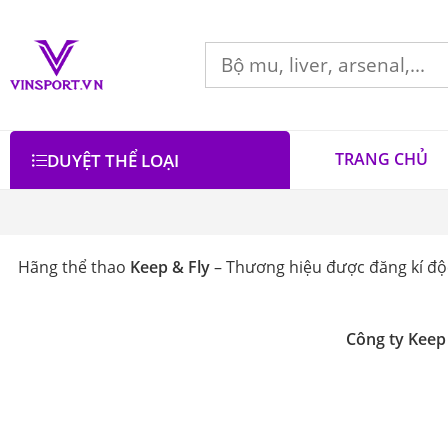
TRANG CHỦ
DUYỆT THỂ LOẠI
Hãng thể thao
Keep & Fly
– Thương hiệu được đăng kí độc
Công ty Keep
Bộ lọc
Lọc theo giá