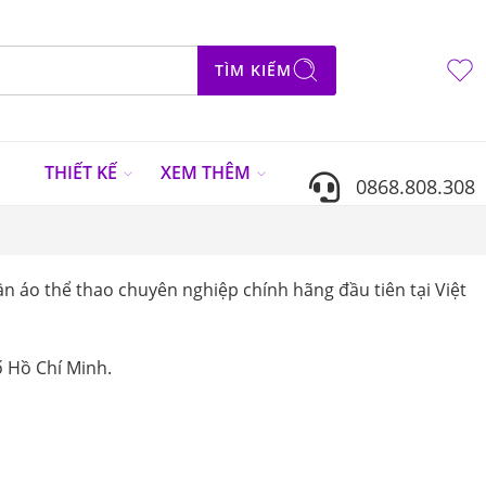
TÌM KIẾM
N
THIẾT KẾ
XEM THÊM
0868.808.308
n áo thể thao chuyên nghiệp chính hãng đầu tiên tại Việt
 Hồ Chí Minh.
Sắp xếp theo
...