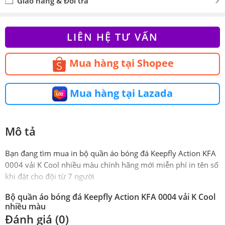
Giao hàng & Đổi trả
LIÊN HỆ TƯ VẤN
Mua hàng tại Shopee
Mua hàng tại Lazada
Mô tả
Bạn đang tìm mua in bộ quần áo bóng đá Keepfly Action KFA
0004 vải K Cool nhiều màu chính hãng mới miễn phí in tên số
khi đặt cho đội từ 7 người
Bộ quần áo bóng đá Keepfly Action KFA 0004 vải K Cool
nhiều màu
Đánh giá (0)
Phiên