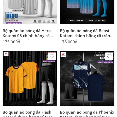
Bộ quần áo bóng đá Hero
Bộ quần áo bóng đá Beast
Kotomi 08 chính hãng cổ
Kotomi chính hãng cổ tròn
tròn nhiều màu
nhiều màu
175.000
₫
175.000
₫
Bộ quần áo bóng đá Flash
Bộ quần áo bóng đá Phoenix
Kotomi chính hãng cổ tròn
Kotomi chính hãng cổ tròn