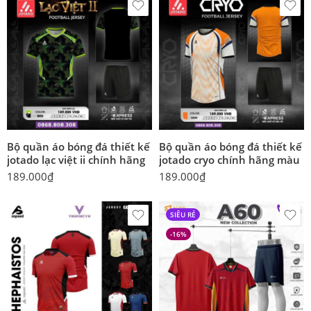
Bộ quần áo bóng đá thiết kế
Bộ quần áo bóng đá thiết kế
jotado lạc việt ii chính hãng
jotado cryo chính hãng màu
189.000
₫
189.000
₫
SIÊU RẺ
-16%