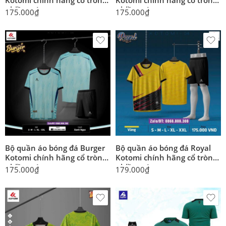
nhiều màu
nhiều màu
175.000
₫
175.000
₫
Bộ quần áo bóng đá Burger
Bộ quần áo bóng đá Royal
Kotomi chính hãng cổ tròn
Kotomi chính hãng cổ tròn
nhiều màu
nhiều màu
175.000
₫
179.000
₫