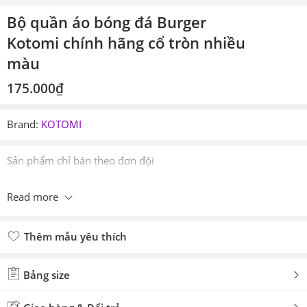
Bộ quần áo bóng đá Burger
Kotomi chính hãng cổ tròn nhiều
màu
175.000
₫
Brand:
KOTOMI
Sản phẩm chỉ bán theo đơn đội
Read more
Thêm mẫu yêu thích
Đã thêm mẫu yêu thích
Bảng size