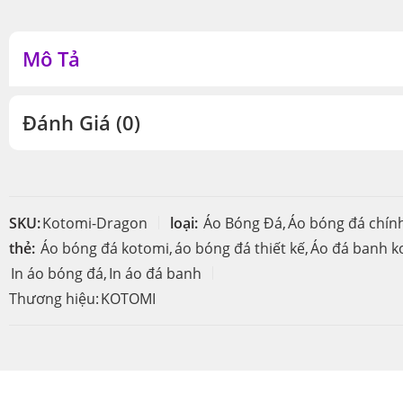
Mô Tả
Đánh Giá (0)
SKU:
Kotomi-Dragon
loại:
Áo Bóng Đá
,
Áo bóng đá chín
thẻ:
Áo bóng đá kotomi
,
áo bóng đá thiết kế
,
Áo đá banh k
In áo bóng đá
,
In áo đá banh
Thương hiệu:
KOTOMI