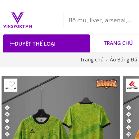
TRANG CHỦ
DUYỆT THỂ LOẠI
Trang chủ
Áo Bóng Đá