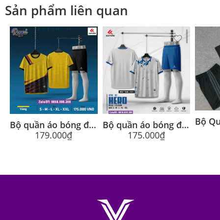
Sản phẩm liên quan
Bộ quần áo bóng đá Royal Kotomi chính hãng cổ tròn nhiều màu
Bộ quần áo bóng đá Hero Kotomi 08 chính hãng cổ tròn nhiều màu
179.000
₫
175.000
₫