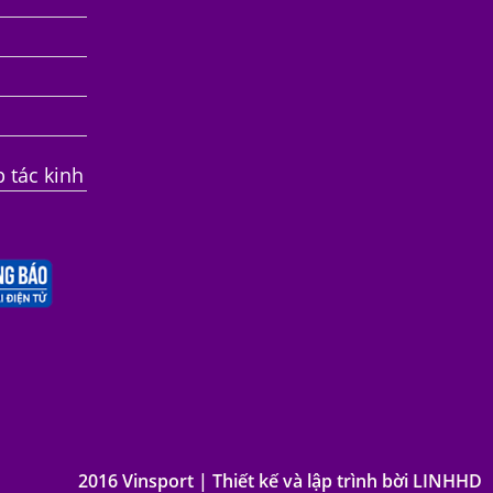
p tác kinh
2016 Vinsport | Thiết kế và lập trình bời LINHHD