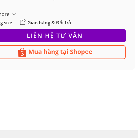
more
g size
Giao hàng & Đổi trả
LIÊN HỆ TƯ VẤN
Mua hàng tại Shopee