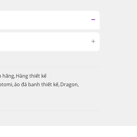
h hãng
,
Hàng thiết kế
otomi
,
áo đá banh thiết kế
,
Dragon
,