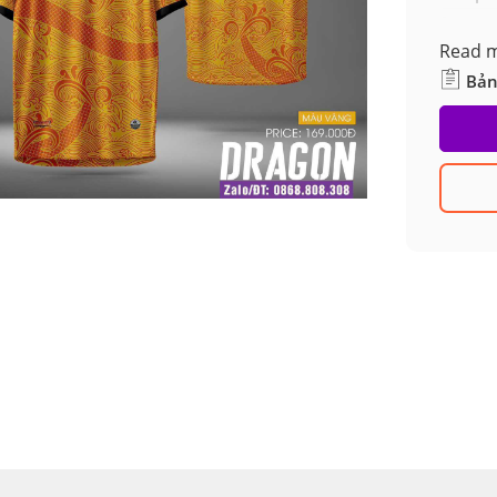
Read 
Bản