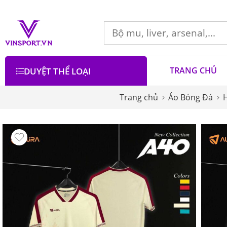
TRANG CHỦ
DUYỆT THỂ LOẠI
Trang chủ
Áo Bóng Đá
H