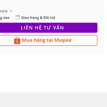
more
g size
Giao hàng & Đổi trả
LIÊN HỆ TƯ VẤN
Mua hàng tại Shopee