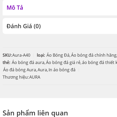
Mô Tả
Đánh Giá (0)
SKU:
Aura-A40
loại:
Áo Bóng Đá
,
Áo bóng đá chính hãng
thẻ:
Áo bóng đá aura
,
Áo bóng đá giá rẻ
,
áo bóng đá thiết 
Áo đá bóng Aura
,
Aura
,
In áo bóng đá
Thương hiệu:
AURA
Sản phẩm liên quan