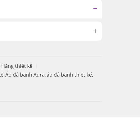
,
Hàng thiết kế
kế
,
Áo đá banh Aura
,
áo đá banh thiết kế
,