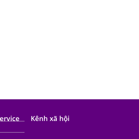
ervice
Kênh xã hội