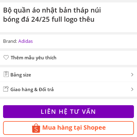
Bộ quần áo nhật bản tháp núi
bóng đá 24/25 full logo thêu
Brand:
Adidas
Thêm mẫu yêu thích
Đã thêm mẫu yêu thích
Bảng size
Giao hàng & Đổi trả
LIÊN HỆ TƯ VẤN
Mua hàng tại Shopee