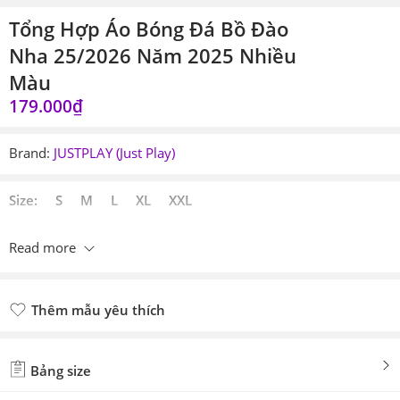
Tổng Hợp Áo Bóng Đá Bồ Đào
Nha 25/2026 Năm 2025 Nhiều
Màu
179.000
₫
Brand:
JUSTPLAY (Just Play)
Size: S M L XL XXL
Read more
Thêm mẫu yêu thích
Đã thêm mẫu yêu thích
Bảng size