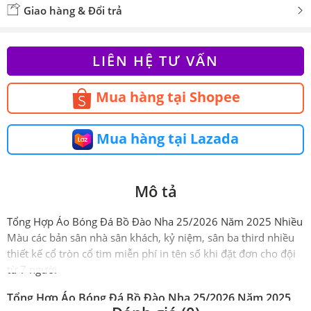
Giao hàng & Đổi trả
LIÊN HỆ TƯ VẤN
Mua hàng tại Shopee
Mua hàng tại Lazada
Mô tả
Tổng Hợp Áo Bóng Đá Bồ Đào Nha 25/2026 Năm 2025 Nhiều
Màu các bản sân nhà sân khách, kỷ niệm, sân ba third nhiều
thiết kế cổ tròn cổ tim miễn phí in tên số khi đặt đơn cho đội
từ 7 người
Tổng Hợp Áo Bóng Đá Bồ Đào Nha 25/2026 Năm 2025