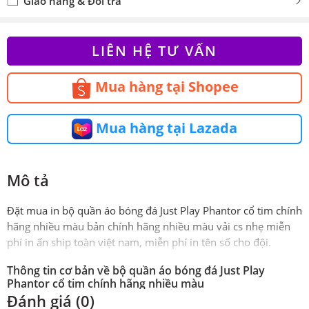
Giao hàng & Đổi trả
LIÊN HỆ TƯ VẤN
Mua hàng tại Shopee
Mua hàng tại Lazada
Mô tả
Đặt mua in bộ quần áo bóng đá Just Play Phantor cổ tim chính
hãng nhiều màu bản chính hãng nhiều màu vải cs nhẹ miễn
phí in ấn ship toàn việt nam, miễn phí in tên số cho đội.
Thông tin cơ bản về bộ quần áo bóng đá Just Play
Phantor cổ tim chính hãng nhiều màu
Đánh giá (0)
Phiên