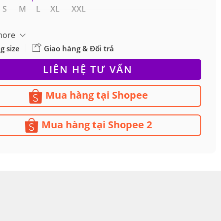
iá
S M L XL XXL
more
g size
Giao hàng & Đổi trả
LIÊN HỆ TƯ VẤN
Mua hàng tại Shopee
Mua hàng tại Shopee 2