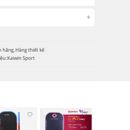
h hãng
,
Hàng thiết kế
ệu:
Kaiwin Sport