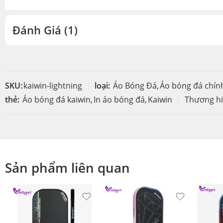
Đánh Giá (1)
SKU:
kaiwin-lightning
loại:
Áo Bóng Đá
,
Áo bóng đá chín
thẻ:
Áo bóng đá kaiwin
,
In áo bóng đá
,
Kaiwin
Thương hi
Sản phẩm liên quan