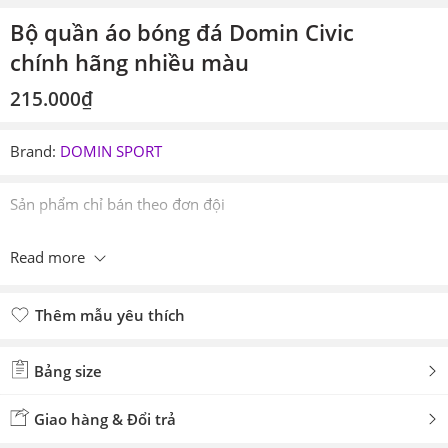
Bộ quần áo bóng đá Domin Civic
chính hãng nhiều màu
215.000
₫
Brand:
DOMIN SPORT
Sản phẩm chỉ bán theo đơn đội
Read more
Thêm mẫu yêu thích
Đã thêm mẫu yêu thích
Bảng size
Giao hàng & Đổi trả