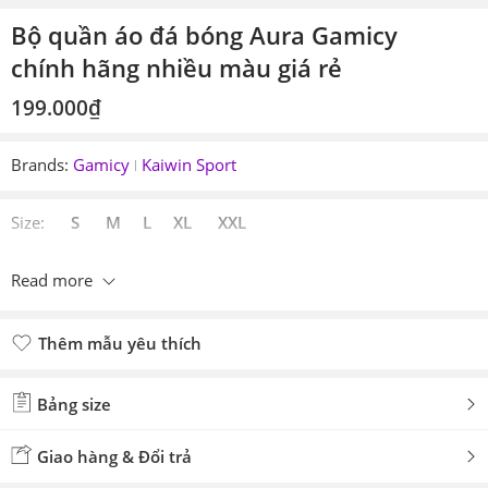
Bộ quần áo đá bóng Aura Gamicy
chính hãng nhiều màu giá rẻ
199.000
₫
Brands:
Gamicy
Kaiwin Sport
Size:
S M L XL XXL
Read more
Thêm mẫu yêu thích
Đã thêm mẫu yêu thích
Bảng size
Giao hàng & Đổi trả