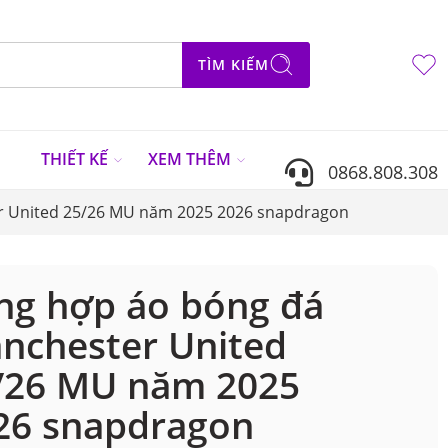
TÌM KIẾM
N
THIẾT KẾ
XEM THÊM
0868.808.308
r United 25/26 MU năm 2025 2026 snapdragon
ng hợp áo bóng đá
nchester United
/26 MU năm 2025
26 snapdragon