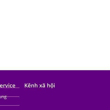
ervice
Kênh xã hội
hung