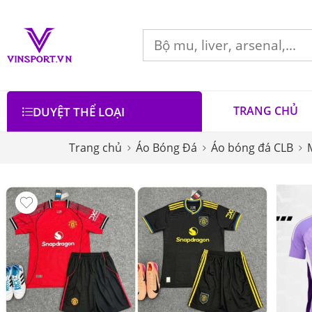
TRANG CHỦ
DUYỆT THỂ LOẠI
Trang chủ
Áo Bóng Đá
Áo bóng đá CLB