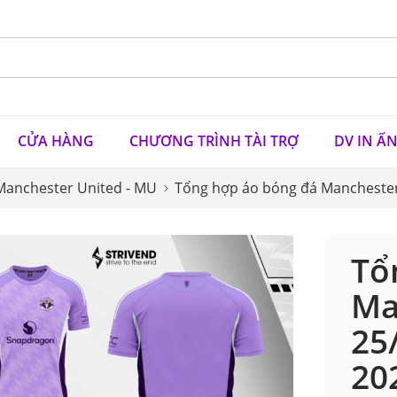
CỬA HÀNG
CHƯƠNG TRÌNH TÀI TRỢ
DV IN Ấ
Manchester United - MU
Tổng hợp áo bóng đá Mancheste
Tổ
Ma
25
20