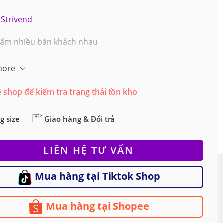
Strivend
ẩm nhiều bản khách nhau
more
ệ shop để kiểm tra trạng thái tồn kho
g size
Giao hàng & Đổi trả
LIÊN HỆ TƯ VẤN
Mua hàng tại Tiktok Shop
Mua hàng tại Shopee