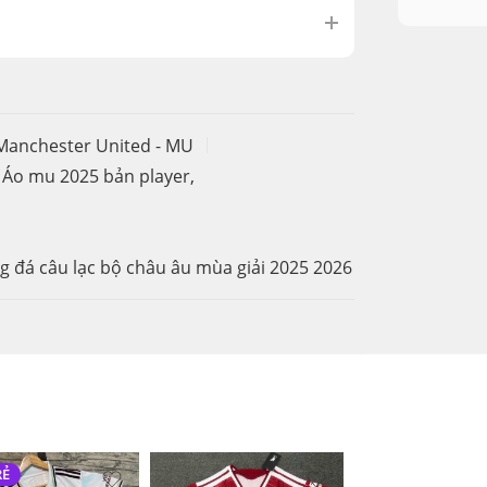
Manchester United - MU
Áo mu 2025 bản player
,
 đá câu lạc bộ châu âu mùa giải 2025 2026
RẺ