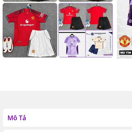
Mô Tả