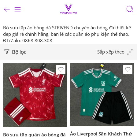
Bộ sưu tập áo bóng dá STRIVEND chuyên áo bóng đá thiết kế
đẹp giá rẻ chính hãng, bán lẻ các quần áo phụ kiện thể thao.
ĐT/Zalo: 0868.808.308
Bộ lọc
Sắp xếp theo
Áo Liverpool Sân Khách Thứ
Bộ sưu tập quần áo bóng đá