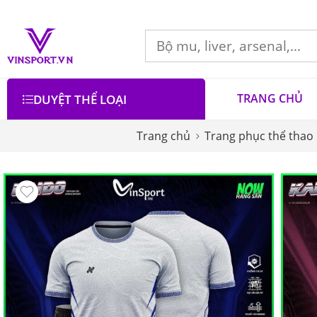
TRANG CHỦ
DUYỆT THỂ LOẠI
Trang chủ
Trang phục thể thao