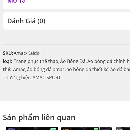
Mô Tả
Đánh Giá (0)
SKU:
Amac-Kaido
loại:
Trang phục thể thao
,
Áo Bóng Đá
,
Áo bóng đá chính 
thẻ:
Amac
,
áo bóng đá amac
,
áo bóng đá thiết kế
,
áo đá b
Thương hiệu:
AMAC SPORT
Sản phẩm liên quan