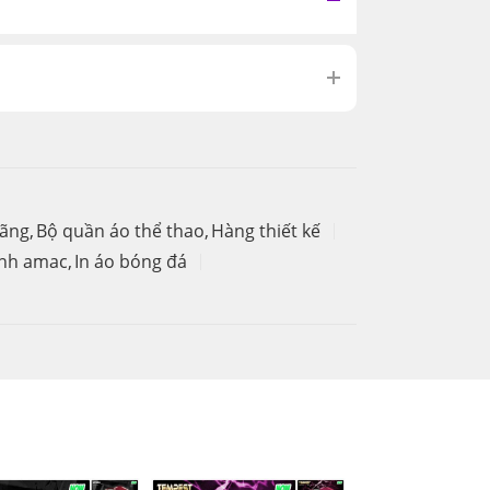
hãng
,
Bộ quần áo thể thao
,
Hàng thiết kế
anh amac
,
In áo bóng đá