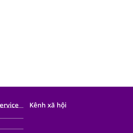
ervice
Kênh xã hội