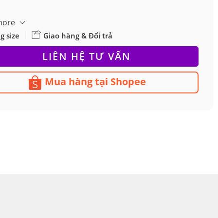
more
g size
Giao hàng & Đổi trả
LIÊN HỆ TƯ VẤN
Mua hàng tại Shopee