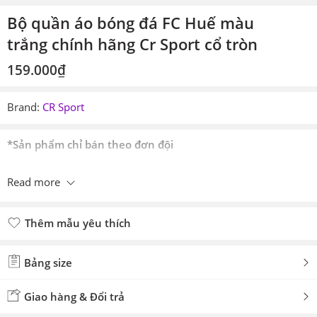
Bộ quần áo bóng đá FC Huế màu
trắng chính hãng Cr Sport cổ tròn
159.000
₫
Brand:
CR Sport
*Sản phẩm chỉ bán theo đơn đội
Read more
Thêm mẫu yêu thích
Đã thêm mẫu yêu thích
Bảng size
Giao hàng & Đổi trả