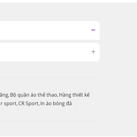
hãng
,
Bộ quần áo thể thao
,
Hàng thiết kế
r sport
,
CR Sport
,
In áo bóng đá