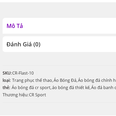
Mô Tả
Đánh Giá (0)
SKU:
CR-Flast-10
loại:
Trang phục thể thao
,
Áo Bóng Đá
,
Áo bóng đá chính 
thẻ:
Áo bóng đá cr sport
,
áo bóng đá thiết kế
,
Áo đá banh c
Thương hiệu:
CR Sport