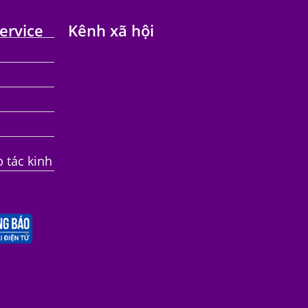
ervice
Kênh xã hội
p tác kinh