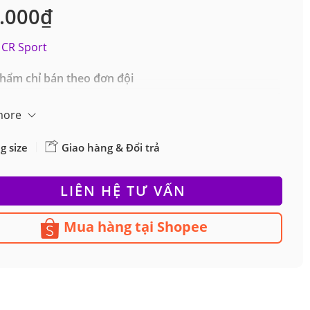
.000
₫
CR Sport
hẩm chỉ bán theo đơn đội
more
g size
Giao hàng & Đổi trả
LIÊN HỆ TƯ VẤN
Mua hàng tại Shopee