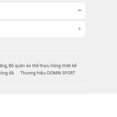
hãng
,
Bộ quần áo thể thao
,
Hàng thiết kế
bóng đá
Thương hiệu:
DOMIN SPORT