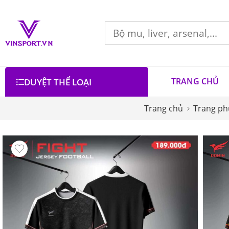
TRANG CHỦ
DUYỆT THỂ LOẠI
Trang chủ
Trang ph