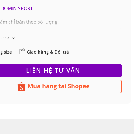
DOMIN SPORT
ẩm chỉ bán theo số lượng.
more
g size
Giao hàng & Đổi trả
LIÊN HỆ TƯ VẤN
Mua hàng tại Shopee