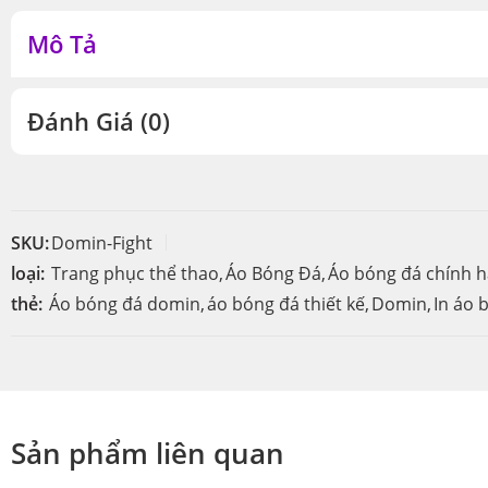
Mô Tả
Đánh Giá (0)
SKU:
Domin-Fight
loại:
Trang phục thể thao
,
Áo Bóng Đá
,
Áo bóng đá chính 
thẻ:
Áo bóng đá domin
,
áo bóng đá thiết kế
,
Domin
,
In áo 
Sản phẩm liên quan