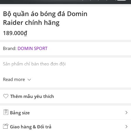
Bộ quần áo bóng đá Domin
Raider chính hãng
189.000
₫
Brand:
DOMIN SPORT
Sản phẩm chỉ bán theo đơn đội
Read more
Thêm mẫu yêu thích
Đã thêm mẫu yêu thích
Bảng size
Giao hàng & Đổi trả