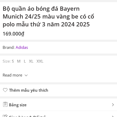
Bộ quần áo bóng đá Bayern
Munich 24/25 màu vàng be có cổ
polo mẫu thứ 3 năm 2024 2025
169.000
₫
Brand:
Adidas
Size:
S M L XL XXL
Read more
Thêm mẫu yêu thích
Đã thêm mẫu yêu thích
Bảng size