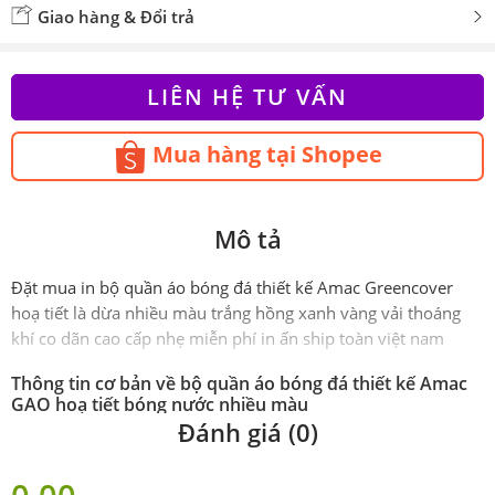
Giao hàng & Đổi trả
LIÊN HỆ TƯ VẤN
Mua hàng tại Shopee
Mô tả
Đặt mua in bộ quần áo bóng đá thiết kế Amac Greencover
hoạ tiết là dừa nhiều màu trắng hồng xanh vàng vải thoáng
khí co dãn cao cấp nhẹ miễn phí in ấn ship toàn việt nam
Thông tin cơ bản về bộ quần áo bóng đá thiết kế Amac
GAO hoạ tiết bóng nước nhiều màu
Đánh giá (0)
Phiên
Chính hãng AMAC
bản