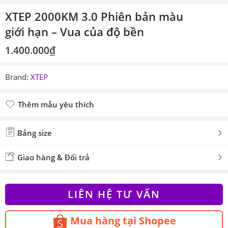
XTEP 2000KM 3.0 Phiên bản màu
giới hạn – Vua của độ bền
1.400.000
₫
Brand:
XTEP
Thêm mẫu yêu thích
Đã thêm mẫu yêu thích
Bảng size
Giao hàng & Đổi trả
LIÊN HỆ TƯ VẤN
Mua hàng tại Shopee