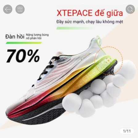
1
/
11