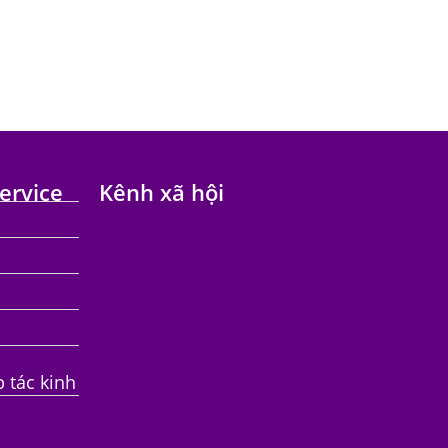
ervice
Kênh xã hội
p tác kinh