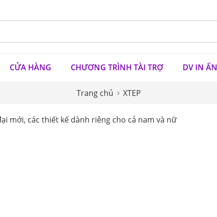
CỬA HÀNG
CHƯƠNG TRÌNH TÀI TRỢ
DV IN Ấ
Trang chủ
XTEP
ại mới, các thiết kế dành riêng cho cả nam và nữ