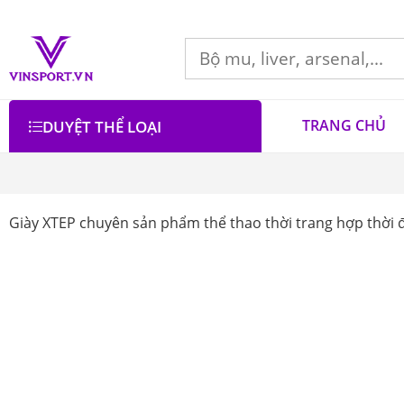
TRANG CHỦ
DUYỆT THỂ LOẠI
Giày XTEP chuyên sản phẩm thể thao thời trang hợp thời đ
Bộ lọc
Lọc theo giá
Danh mục