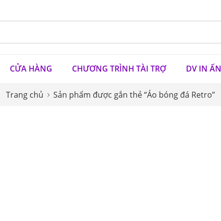
CỬA HÀNG
CHƯƠNG TRÌNH TÀI TRỢ
DV IN Ấ
Trang chủ
Sản phẩm được gắn thẻ “Áo bóng đá Retro”