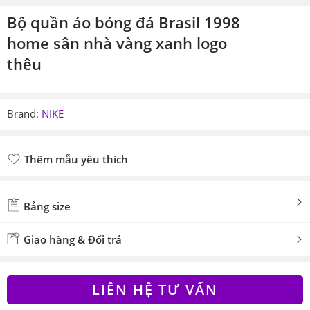
Bộ quần áo bóng đá Brasil 1998
home sân nhà vàng xanh logo
thêu
Brand:
NIKE
Thêm mẫu yêu thích
Đã thêm mẫu yêu thích
Bảng size
Giao hàng & Đổi trả
LIÊN HỆ TƯ VẤN