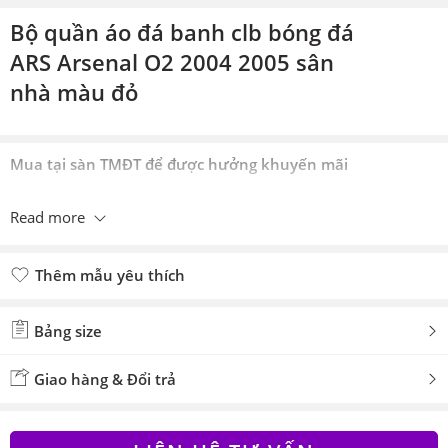
Bộ quần áo đá banh clb bóng đá
ARS Arsenal O2 2004 2005 sân
nhà màu đỏ
Mua tại sàn TMĐT để được hưởng khuyến mãi
Read more
Thêm mẫu yêu thích
Đã thêm mẫu yêu thích
Bảng size
Giao hàng & Đổi trả