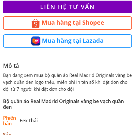
LIÊN HỆ TƯ VẤN
Mua hàng tại Shopee
Mua hàng tại Lazada
Mô tả
Bạn đang xem mua bộ quần áo Real Madrid Originals vàng be
vạch quần đen logo thêu, miễn phí in tên số khi đặt đơn cho
đội từ 7 người khi đặt đơn cho đội
Bộ quần áo Real Madrid Originals vàng be vạch quần
đen
Phiên
Fex thái
bản
Sản