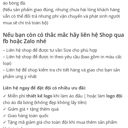
áo bóng đá.
(Nếu sản phẩm giao đúng, nhưng chưa hài lòng khách hàng
vẫn có thể đổi trả nhưng phí vận chuyển và phát sinh người
mua sẽ chi trả toàn bộ)
Nếu bạn còn có thắc mắc hãy liên hệ Shop qua
fb hoặc Zalo nhé
– Liên hệ shop để được tư vần Size cho phù hợp
– Liên hệ shop để được in theo yêu cầu (bao gồm in màu cấc
loại)
– Liên hệ để shop kiểm tra chi tiết hàng và giao cho bạn sản
phẩm ưng ý nhất
Liên hệ ngay để đặt đội có nhiều ưu đãi:
✓ Miễn phí
thiết kế logo
khi làm áo đấu | hoặc làm
logo đội
cho áo đá bóng (không đẹp không lấy tiền)
✓ Giảm giá + tặng thêm quà
✓ Giao hàng toàn quốc
✓ Tặng mã giảm giá cho toàn đội khi mua thêm sản phẩm