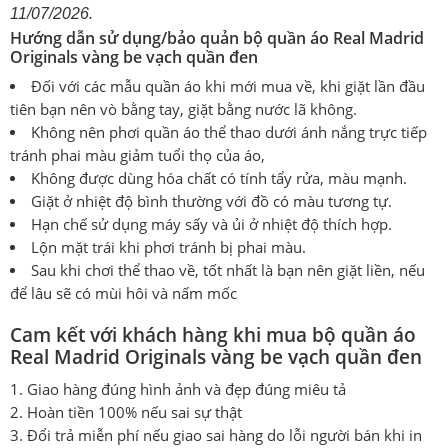
11/07/2026.
Hướng dẫn sử dụng/bảo quản bộ quần áo Real Madrid
Originals vàng be vạch quần đen
Đối với các mẫu quần áo khi mới mua về, khi giặt lần đầu
tiên bạn nên vò bằng tay, giặt bằng nước lã không.
Không nên phơi quần áo thể thao dưới ánh nắng trực tiếp
tránh phai màu giảm tuổi thọ của áo,
Không được dùng hóa chất có tính tẩy rửa, màu mạnh.
Giặt ở nhiệt độ bình thường với đồ có màu tương tự.
Hạn chế sử dụng máy sấy và ủi ở nhiệt độ thích hợp.
Lộn mặt trái khi phơi tránh bị phai màu.
Sau khi chơi thể thao về, tốt nhất là bạn nên giặt liền, nếu
để lâu sẽ có mùi hôi và nấm mốc
Cam kết với khách hàng khi mua bộ quần áo
Real Madrid Originals vàng be vạch quần đen
1. Giao hàng đúng hình ảnh và đẹp đúng miêu tả
2. Hoàn tiền 100% nếu sai sự thật
3. Đổi trả miễn phí nếu giao sai hàng do lỗi người bán khi in