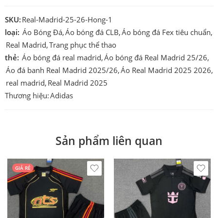
SKU:
Real-Madrid-25-26-Hong-1
loại:
Áo Bóng Đá
,
Áo bóng đá CLB
,
Áo bóng đá Fex tiêu chuẩn
,
Real Madrid
,
Trang phục thể thao
thẻ:
Áo bóng đá real madrid
,
Áo bóng đá Real Madrid 25/26
,
Áo đá banh Real Madrid 2025/26
,
Áo Real Madrid 2025 2026
,
real madrid
,
Real Madrid 2025
Thương hiệu:
Adidas
Sản phẩm liên quan
GIÁ RẺ