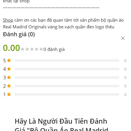
khác tại shop
——————————————————————
Shop
cảm ơn các bạn đã quan tâm tới sản phẩm bộ quần áo
Real Madrid Originals vàng be vạch quần đen logo thêu
Đánh giá (0)
0.00
0 đánh giá
5
0
4
0
3
0
2
0
1
0
Hãy Là Người Đầu Tiên Đánh
Giá "Bộ Quần Áo Real Madrid