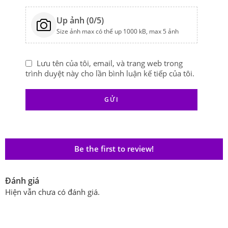
Up ảnh (
0
/5)
Size ảnh max có thể up 1000 kB, max 5 ảnh
Lưu tên của tôi, email, và trang web trong
trình duyệt này cho lần bình luận kế tiếp của tôi.
Be the first to review!
Đánh giá
Hiện vẫn chưa có đánh giá.