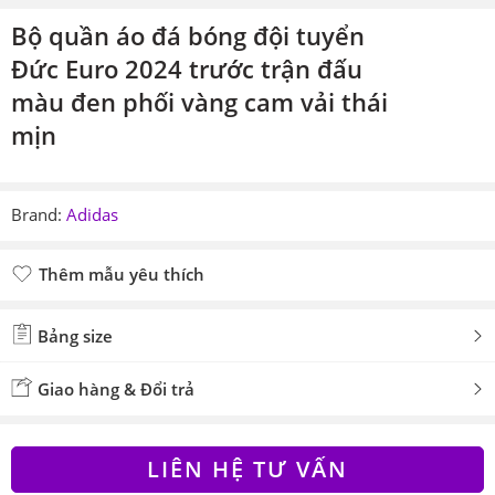
Bộ quần áo đá bóng đội tuyển
Đức Euro 2024 trước trận đấu
màu đen phối vàng cam vải thái
mịn
Brand:
Adidas
Thêm mẫu yêu thích
Đã thêm mẫu yêu thích
Bảng size
Giao hàng & Đổi trả
LIÊN HỆ TƯ VẤN