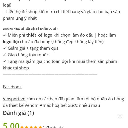
loại)
– Liên hệ để shop kiểm tra chi tiết hàng và giao cho bạn sản
phẩm ưng ý nhất
Liên hệ ngay để đặt đội có nhiều ưu đãi:
✓ Miễn phí
thiết kế logo
khi chọn làm áo đấu | hoặc làm
logo đội
cho áo đá bóng (không đẹp không lấy tiền)
✓ Giảm giá + tặng thêm quà
✓ Giao hàng toàn quốc
✓ Tặng mã giảm giá cho toàn đội khi mua thêm sản phẩm
khác tại shop
——————————————————————
Facebook
Vinsport.vn
cảm ơn các bạn đã quan tâm tới bộ quần áo bóng
đá thiết kế Venom Amac hoạ tiết xước nhiều màu
Đánh giá (1)
5.00
1 đánh giá