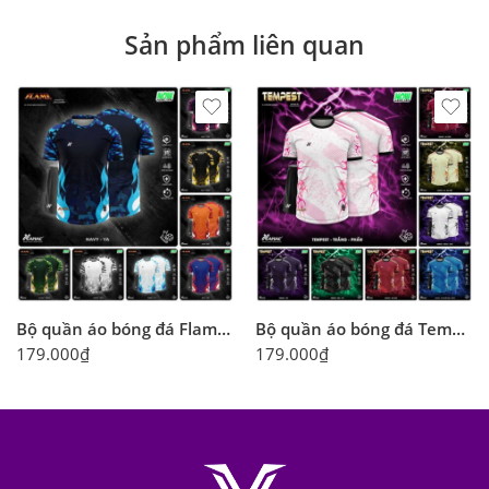
Sản phẩm liên quan
Bộ quần áo bóng đá Flame Amac Lửa Cháy chính hãng
Bộ quần áo bóng đá Tempest Amac Lửa Cháy chính hãng
179.000
₫
179.000
₫