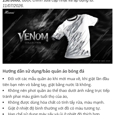
150.000đ
, được chỉnh sửa cập nhật và áp dụng từ:
11/07/2026.
Hướng dẫn sử dụng/bảo quản áo bóng đá
Đối với các mẫu quần áo khi mới mua về, khi giặt lần đầu
tiên bạn nên vò bằng tay, giặt bằng nước lã không.
Không nên phơi quần áo thể thao dưới ánh nắng trực tiếp
tránh phai màu giảm tuổi thọ của áo,
Không được dùng hóa chất có tính tẩy rửa, màu mạnh.
Giặt ở nhiệt độ bình thường với đồ có màu tương tự.
Hạn chế sử dụng máy sấy và ủi ở nhiệt độ thích hợp.