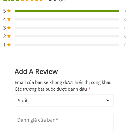
5
1
4
0
3
0
2
0
1
0
Add A Review
Email của bạn sẽ không được hiển thị công khai.
Các trường bắt buộc được đánh dấu
*