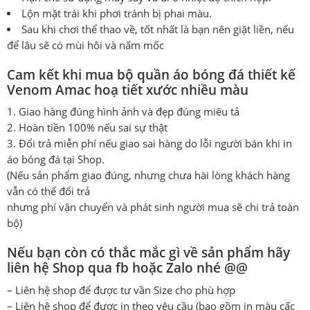
Lộn mặt trái khi phơi tránh bị phai màu.
Sau khi chơi thể thao về, tốt nhất là bạn nên giặt liền, nếu
để lâu sẽ có mùi hôi và nấm mốc
Cam kết khi mua bộ quần áo bóng đá thiết kế
Venom Amac hoạ tiết xước nhiều màu
Giao hàng đúng hình ảnh và đẹp đúng miêu tả
Hoàn tiền 100% nếu sai sự thật
Đổi trả miễn phí nếu giao sai hàng do lỗi người bán khi in
áo bóng đá tại Shop.
(Nếu sản phẩm giao đúng, nhưng chưa hài lòng khách hàng
vẫn có thể đổi trả
nhưng phí vận chuyển và phát sinh người mua sẽ chi trả toàn
bộ)
Nếu bạn còn có thắc mắc gì về sản phẩm hãy
liên hệ Shop qua fb hoặc Zalo nhé @@
– Liên hệ shop để được tư vần Size cho phù hợp
– Liên hệ shop để được in theo yêu cầu (bao gồm in màu cấc