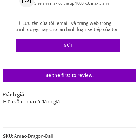
Size ảnh max có thể up 1000 kB, max 5 ảnh
Lưu tên của tôi, email, và trang web trong
trình duyệt này cho lần bình luận kế tiếp của tôi.
Be the first to review!
Đánh giá
Hiện vẫn chưa có đánh giá.
SKU:
Amac-Dragon-Ball