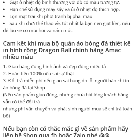
Giặt ở nhiệt độ bình thường với đồ có màu tương tự.
Hạn chế sử dụng máy sấy và ủi ở nhiệt độ thích hợp.
Lộn mặt trái khi phơi tránh bị phai màu.
Sau khi chơi thể thao về, tốt nhất là bạn nên giặt liền, nếu
để lâu sẽ có mùi hôi và nấm mốc
Cam kết khi mua bộ quần áo bóng đá thiết kế
in hình rồng Dragon Ball chính hãng Amac
nhiều màu
Giao hàng đúng hình ảnh và đẹp đúng miêu tả
Hoàn tiền 100% nếu sai sự thật
Đổi trả miễn phí nếu giao sai hàng do lỗi người bán khi in
áo bóng đá tại Shop.
(Nếu sản phẩm giao đúng, nhưng chưa hài lòng khách hàng
vẫn có thể đổi trả
nhưng phí vận chuyển và phát sinh người mua sẽ chi trả toàn
bộ)
Nếu bạn còn có thắc mắc gì về sản phẩm hãy
liên hệ Shop qua fb hoặc Zalo nhé @@