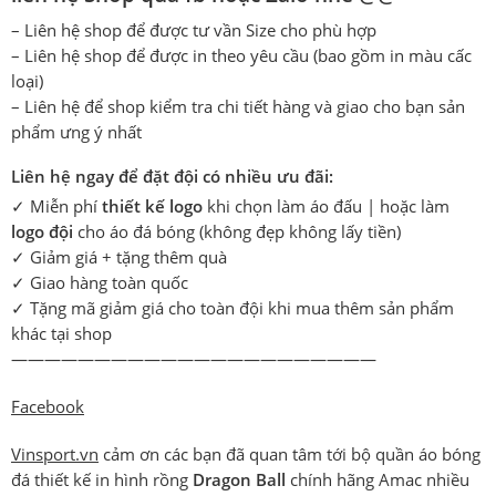
– Liên hệ shop để được tư vần Size cho phù hợp
– Liên hệ shop để được in theo yêu cầu (bao gồm in màu cấc
loại)
– Liên hệ để shop kiểm tra chi tiết hàng và giao cho bạn sản
phẩm ưng ý nhất
Liên hệ ngay để đặt đội có nhiều ưu đãi:
✓ Miễn phí
thiết kế logo
khi chọn làm áo đấu | hoặc làm
logo đội
cho áo đá bóng (không đẹp không lấy tiền)
✓ Giảm giá + tặng thêm quà
✓ Giao hàng toàn quốc
✓ Tặng mã giảm giá cho toàn đội khi mua thêm sản phẩm
khác tại shop
——————————————————————
Facebook
Vinsport.vn
cảm ơn các bạn đã quan tâm tới bộ quần áo bóng
đá thiết kế in hình rồng
Dragon Ball
chính hãng Amac nhiều