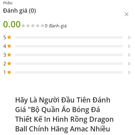
màu
Đánh giá (0)
0.00
0 đánh giá
5
0
4
0
3
0
2
0
1
0
Hãy Là Người Đầu Tiên Đánh
Giá "Bộ Quần Áo Bóng Đá
Thiết Kế In Hình Rồng Dragon
Ball Chính Hãng Amac Nhiều