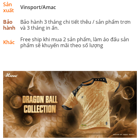
Sản
Vinsport/Amac
xuất
Bảo
Bảo hành 3 tháng chi tiết thêu / sản phẩm trơn
hành
và 3 tháng in ấn.
Free ship khi mua 2 sản phẩm, làm áo đấu sản
Khác
phẩm sẽ khuyến mãi theo số lượng