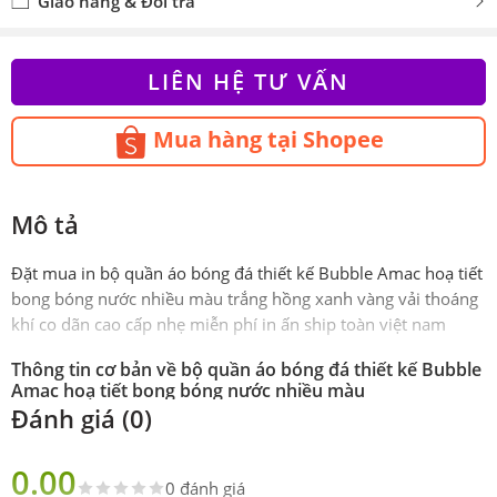
Giao hàng & Đổi trả
LIÊN HỆ TƯ VẤN
Mua hàng tại Shopee
Mô tả
Đặt mua in bộ quần áo bóng đá thiết kế Bubble Amac hoạ tiết
bong bóng nước nhiều màu trắng hồng xanh vàng vải thoáng
khí co dãn cao cấp nhẹ miễn phí in ấn ship toàn việt nam
Thông tin cơ bản về bộ quần áo bóng đá thiết kế Bubble
Amac hoạ tiết bong bóng nước nhiều màu
Đánh giá (0)
Phiên
Chính hãng AMAC
bản
0.00
0 đánh giá
Sản