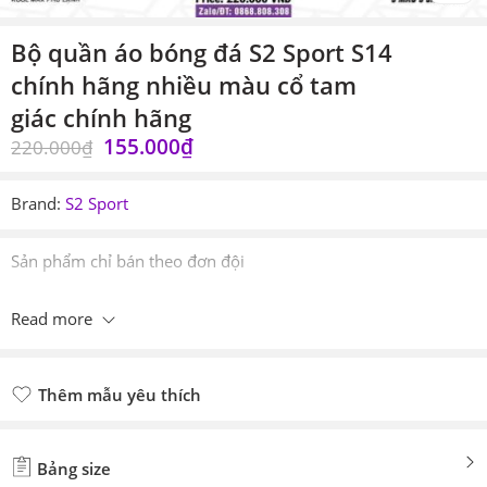
Bộ quần áo bóng đá S2 Sport S14
chính hãng nhiều màu cổ tam
giác chính hãng
155.000
₫
220.000
₫
Brand:
S2 Sport
Sản phẩm chỉ bán theo đơn đội
Read more
Thêm mẫu yêu thích
Đã thêm mẫu yêu thích
Bảng size