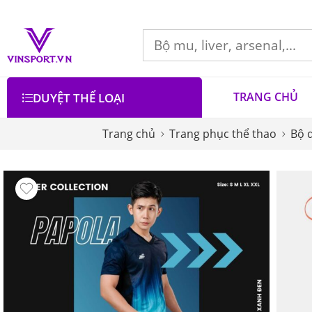
TRANG CHỦ
DUYỆT THỂ LOẠI
Trang chủ
Trang phục thể thao
Bộ 