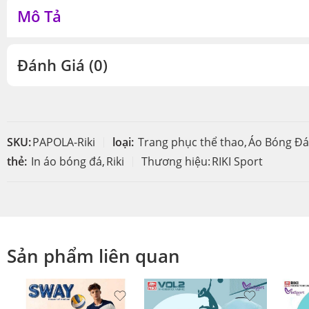
Mô Tả
Đánh Giá (0)
SKU:
PAPOLA-Riki
loại:
Trang phục thể thao
,
Áo Bóng Đá
thẻ:
In áo bóng đá
,
Riki
Thương hiệu:
RIKI Sport
Sản phẩm liên quan