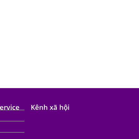
ervice
Kênh xã hội