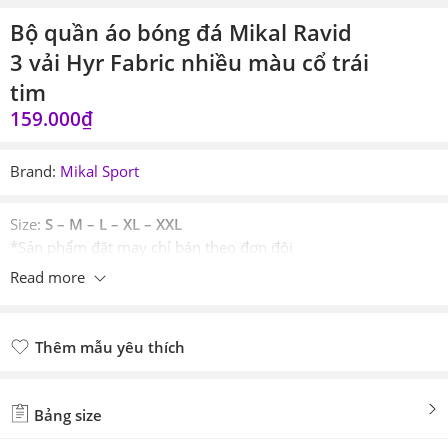
Bộ quần áo bóng đá Mikal Ravid
3 vải Hyr Fabric nhiều màu cổ trái
tim
159.000
₫
Brand:
Mikal Sport
Size:
S – M – L – XL – XXL
*Sản phẩm đặt may chỉ bán theo đơn đội
Read more
Thêm mẫu yêu thích
Đã thêm mẫu yêu thích
Bảng size