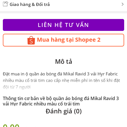
Giao hàng & Đổi trả
LIÊN HỆ TƯ VẤN
Mua hàng tại Shopee 2
Mô tả
Đặt mua in ộ quần áo bóng đá Mikal Ravid 3 vải Hyr Fabric
nhiều màu cổ trái tim cao cấp nhẹ miễn phí in tên số khi đặt
đội từ 7 người
Thông tin cơ bản về bộ quần áo bóng đá Mikal Ravid 3
vải Hyr Fabric nhiều màu cổ trái tim
Đánh giá (0)
Phiên
Chính hãng Mikal
bản